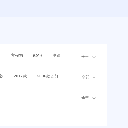
越
方程豹
iCAR
奥迪
全部
8款
2017款
2006款以前
全部
全部