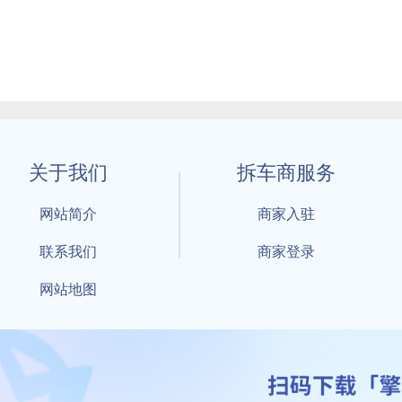
关于我们
拆车商服务
网站简介
商家入驻
联系我们
商家登录
网站地图
1 By 擎天拆车-买卖拆车件，擎天拆车好省快 All Rights Reserved S
：鲁ICP备18021004号-17 公安部备案号：
鲁公网安备3701040