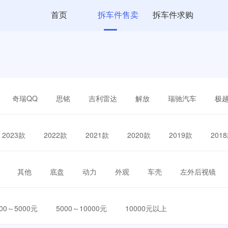
首页
拆车件售卖
拆车件求购
奇瑞QQ
思铭
吉利雷达
解放
瑞驰汽车
极
2023款
2022款
2021款
2020款
2019款
201
其他
底盘
动力
外观
车壳
左外后视镜
000～5000元
5000～10000元
10000元以上