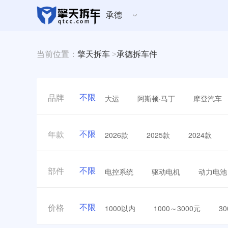
承德
当前位置：
擎天拆车
>
承德拆车件
不限
大运
阿斯顿·马丁
摩登汽车
品牌
不限
2026款
2025款
2024款
年款
不限
电控系统
驱动电机
动力电池
部件
不限
1000以内
1000～3000元
3
价格