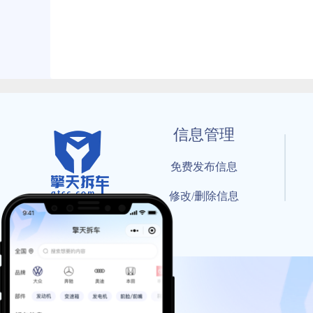
信息管理
免费发布信息
修改/删除信息
© 202
工信部备案号