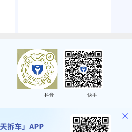
抖音
快手
ITEMAP
2001023号