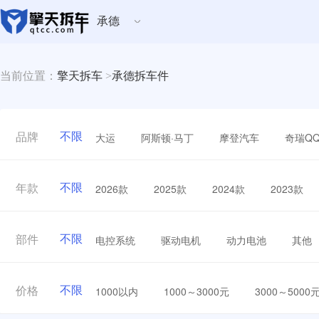
承德
当前位置：
擎天拆车
>
承德拆车件
不限
大运
阿斯顿·马丁
摩登汽车
奇瑞Q
品牌
不限
2026款
2025款
2024款
2023款
年款
不限
电控系统
驱动电机
动力电池
其他
部件
不限
1000以内
1000～3000元
3000～5000
价格