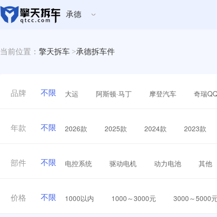
承德
当前位置：
擎天拆车
>
承德拆车件
不限
大运
阿斯顿·马丁
摩登汽车
奇瑞Q
品牌
不限
2026款
2025款
2024款
2023款
年款
不限
电控系统
驱动电机
动力电池
其他
部件
不限
1000以内
1000～3000元
3000～5000
价格