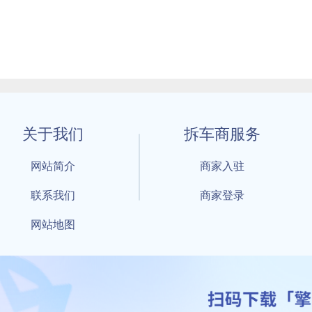
关于我们
拆车商服务
网站简介
商家入驻
联系我们
商家登录
网站地图
1 By 擎天拆车-买卖拆车件，擎天拆车好省快 All Rights Reserved S
：鲁ICP备18021004号-17 公安部备案号：
鲁公网安备3701040