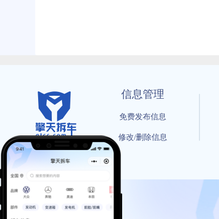
信息管理
免费发布信息
修改/删除信息
© 202
工信部备案号