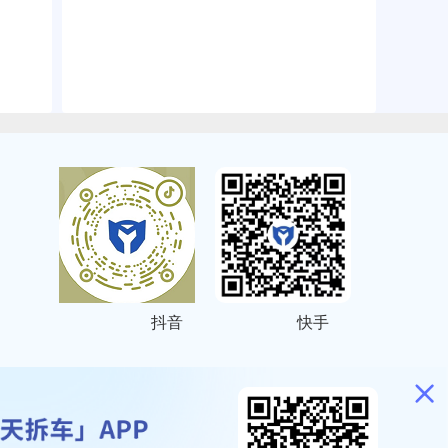
抖音
快手
ITEMAP
2001023号