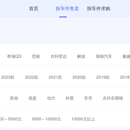
首页
拆车件售卖
拆车件求购
奇瑞QQ
思铭
吉利雷达
解放
瑞驰汽车
极
2023款
2022款
2021款
2020款
2019款
201
其他
底盘
动力
外观
车壳
左外后视镜
000～5000元
5000～10000元
10000元以上