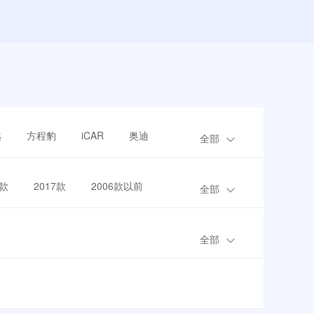
越
方程豹
iCAR
奥迪
全部
8款
2017款
2006款以前
全部
全部