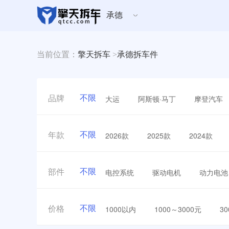
承德
当前位置：
擎天拆车
>
承德拆车件
不限
大运
阿斯顿·马丁
摩登汽车
品牌
不限
2026款
2025款
2024款
年款
不限
电控系统
驱动电机
动力电池
部件
不限
1000以内
1000～3000元
3
价格