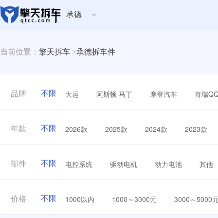
承德
当前位置：
擎天拆车
>
承德拆车件
不限
大运
阿斯顿·马丁
摩登汽车
奇瑞Q
品牌
不限
2026款
2025款
2024款
2023款
年款
不限
电控系统
驱动电机
动力电池
其他
部件
不限
1000以内
1000～3000元
3000～5000
价格