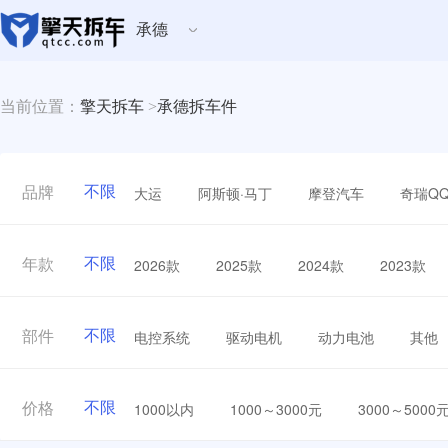
承德
当前位置：
擎天拆车
>
承德拆车件
不限
大运
阿斯顿·马丁
摩登汽车
奇瑞Q
品牌
不限
2026款
2025款
2024款
2023款
年款
不限
电控系统
驱动电机
动力电池
其他
部件
不限
1000以内
1000～3000元
3000～5000
价格