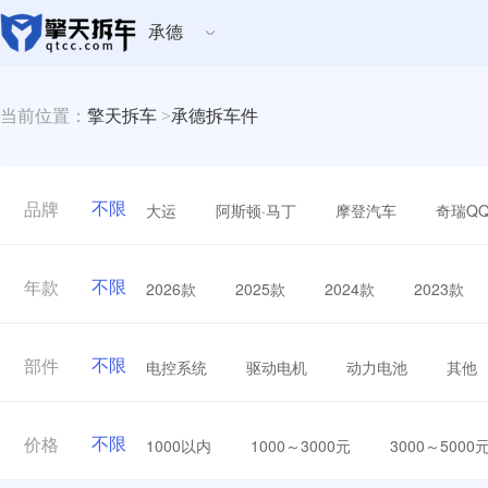
承德
当前位置：
擎天拆车
>
承德拆车件
不限
大运
阿斯顿·马丁
摩登汽车
奇瑞Q
品牌
不限
2026款
2025款
2024款
2023款
年款
不限
电控系统
驱动电机
动力电池
其他
部件
不限
1000以内
1000～3000元
3000～5000
价格