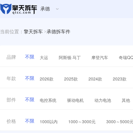
承德
当前位置：
擎天拆车
>
承德拆车件
不限
大运
阿斯顿·马丁
摩登汽车
奇瑞Q
品牌
不限
2026款
2025款
2024款
2023款
年款
不限
电控系统
驱动电机
动力电池
其他
部件
不限
1000以内
1000～3000元
3000～5000
价格