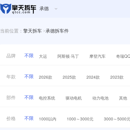
承德
当前位置：
擎天拆车
>
承德拆车件
不限
大运
阿斯顿·马丁
摩登汽车
奇瑞Q
品牌
不限
2026款
2025款
2024款
2023款
年款
不限
电控系统
驱动电机
动力电池
其他
部件
不限
1000以内
1000～3000元
3000～5000
价格