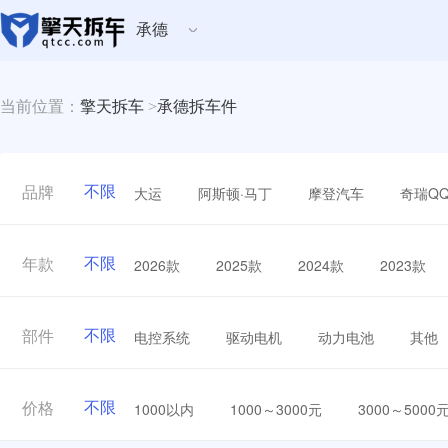
承德
当前位置：
擎天拆车
>
承德拆车件
不限
大运
阿斯顿·马丁
摩登汽车
奇瑞Q
品牌
不限
2026款
2025款
2024款
2023款
年款
不限
电控系统
驱动电机
动力电池
其他
部件
不限
1000以内
1000～3000元
3000～5000
价格