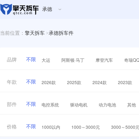
承德
当前位置：
擎天拆车
>
承德拆车件
不限
大运
阿斯顿·马丁
摩登汽车
奇瑞Q
品牌
不限
2026款
2025款
2024款
2023款
年款
不限
电控系统
驱动电机
动力电池
其他
部件
不限
1000以内
1000～3000元
3000～5000
价格