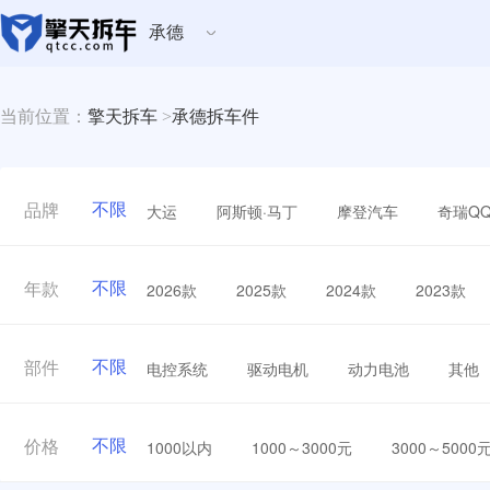
承德
当前位置：
擎天拆车
>
承德拆车件
不限
大运
阿斯顿·马丁
摩登汽车
奇瑞Q
品牌
不限
2026款
2025款
2024款
2023款
年款
不限
电控系统
驱动电机
动力电池
其他
部件
不限
1000以内
1000～3000元
3000～5000
价格