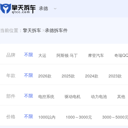
承德
当前位置：
擎天拆车
>
承德拆车件
不限
大运
阿斯顿·马丁
摩登汽车
奇瑞Q
品牌
不限
2026款
2025款
2024款
2023款
年款
不限
电控系统
驱动电机
动力电池
其他
部件
不限
1000以内
1000～3000元
3000～5000
价格