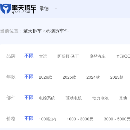
承德
当前位置：
擎天拆车
>
承德拆车件
不限
大运
阿斯顿·马丁
摩登汽车
奇瑞Q
品牌
不限
2026款
2025款
2024款
2023款
年款
不限
电控系统
驱动电机
动力电池
其他
部件
不限
1000以内
1000～3000元
3000～5000
价格